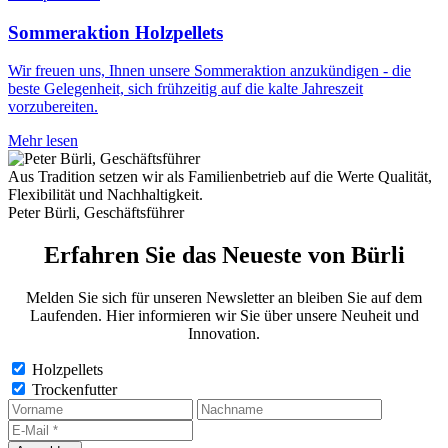
Sommeraktion Holzpellets
Wir freuen uns, Ihnen unsere Sommeraktion anzukündigen - die
beste Gelegenheit, sich frühzeitig auf die kalte Jahreszeit
vorzubereiten.
Mehr lesen
Aus Tradition setzen wir als Familienbetrieb auf die Werte Qualität,
Flexibilität und Nachhaltigkeit.
Peter Bürli, Geschäftsführer
Erfahren Sie das Neueste von Bürli
Melden Sie sich für unseren Newsletter an bleiben Sie auf dem
Laufenden. Hier informieren wir Sie über unsere Neuheit und
Innovation.
Holzpellets
Trockenfutter