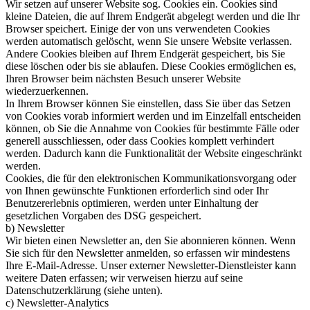
Wir setzen auf unserer Website sog. Cookies ein. Cookies sind
kleine Dateien, die auf Ihrem Endgerät abgelegt werden und die Ihr
Browser speichert. Einige der von uns verwendeten Cookies
werden automatisch gelöscht, wenn Sie unsere Website verlassen.
Andere Cookies bleiben auf Ihrem Endgerät gespeichert, bis Sie
diese löschen oder bis sie ablaufen. Diese Cookies ermöglichen es,
Ihren Browser beim nächsten Besuch unserer Website
wiederzuerkennen.
In Ihrem Browser können Sie einstellen, dass Sie über das Setzen
von Cookies vorab informiert werden und im Einzelfall entscheiden
können, ob Sie die Annahme von Cookies für bestimmte Fälle oder
generell ausschliessen, oder dass Cookies komplett verhindert
werden. Dadurch kann die Funktionalität der Website eingeschränkt
werden.
Cookies, die für den elektronischen Kommunikationsvorgang oder
von Ihnen gewünschte Funktionen erforderlich sind oder Ihr
Benutzererlebnis optimieren, werden unter Einhaltung der
gesetzlichen Vorgaben des DSG gespeichert.
b) Newsletter
Wir bieten einen Newsletter an, den Sie abonnieren können. Wenn
Sie sich für den Newsletter anmelden, so erfassen wir mindestens
Ihre E-Mail-Adresse. Unser externer Newsletter-Dienstleister kann
weitere Daten erfassen; wir verweisen hierzu auf seine
Datenschutzerklärung (siehe unten).
c) Newsletter-Analytics