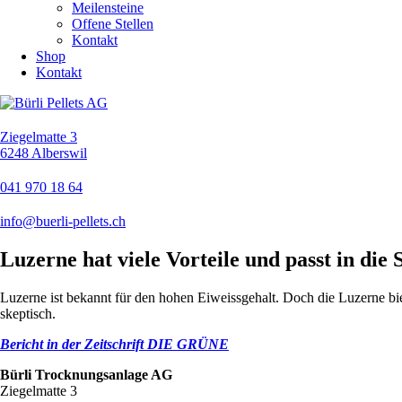
Meilensteine
Offene Stellen
Kontakt
Shop
Kontakt
Ziegelmatte 3
6248 Alberswil
041 970 18 64
info@buerli-pellets.ch
Luzerne hat viele Vorteile und passt in die
Luzerne ist bekannt für den hohen Eiweissgehalt. Doch die Luzerne bi
skeptisch.
Bericht in der Zeitschrift DIE GRÜNE
Bürli Trocknungsanlage AG
Ziegelmatte 3