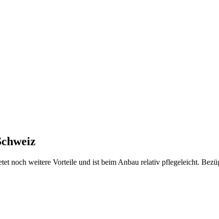
 Schweiz
etet noch weitere Vorteile und ist beim Anbau relativ pflegeleicht. B